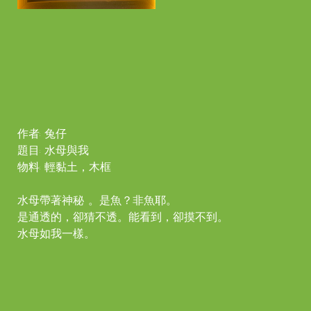
作者: 兔仔
題目: 水母與我
物料: 輕黏土，木框
水母帶著神秘 。是魚？非魚耶。
是通透的，卻猜不透。能看到，卻摸不到。
水母如我一樣。