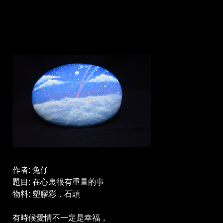
My Feature or Benefit
作者: 兔仔
題目: 在心裏很有重量的事
物料: 塑膠彩，石頭
有時候愛情不一定是幸福，