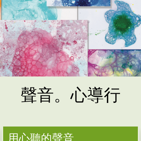
聲音。心導行
用心聽的聲音